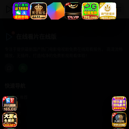
在线看片在线版
在线看片在线版
专注于提供最新国产热门电影电视剧免费在线观看服务， 高清流畅
播放，无插件，打造纯净的免费影视观看体验！
快速导航
首页推荐
精选剧情
热门动作
浪漫爱情