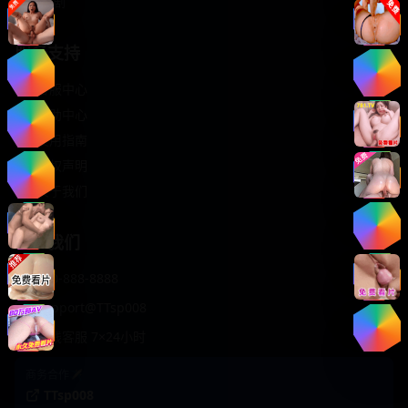
轻松喜剧
服务支持
客服中心
帮助中心
使用指南
版权声明
关于我们
联系我们
400-888-8888
support@TTsp008
在线客服 7×24小时
商务合作✈️
TTsp008